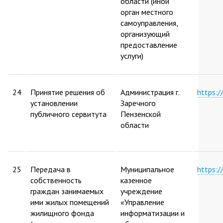
области (иной
орган местного
самоуправления,
организующий
предоставление
услуги)
24
Принятие решения об
Администрация г.
https:
установлении
Заречного
публичного сервитута
Пензенской
области
25
Передача в
Муниципальное
https:
собственность
казенное
граждан занимаемых
учреждение
ими жилых помещений
«Управление
жилищного фонда
информатизации и