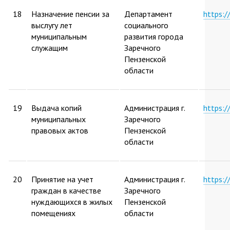
18
Назначение пенсии за
Департамент
https:
выслугу лет
социального
муниципальным
развития города
служащим
Заречного
Пензенской
области
19
Выдача копий
Администрация г.
https:
муниципальных
Заречного
правовых актов
Пензенской
области
20
Принятие на учет
Администрация г.
https:
граждан в качестве
Заречного
нуждающихся в жилых
Пензенской
помещениях
области