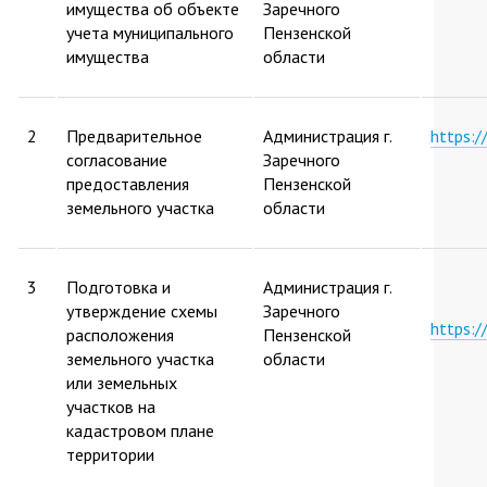
имущества об объекте
Заречного
учета муниципального
Пензенской
имущества
области
2
Предварительное
Администрация г.
https:
согласование
Заречного
предоставления
Пензенской
земельного участка
области
3
Подготовка и
Администрация г.
утверждение схемы
Заречного
https:
расположения
Пензенской
земельного участка
области
или земельных
участков на
кадастровом плане
территории