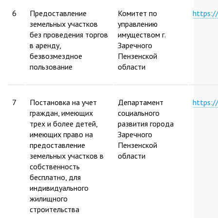
6
Предоставление
Комитет по
https:
земельных участков
управлению
без проведения торгов
имуществом г.
в аренду,
Заречного
безвозмездное
Пензенской
пользование
области
7
Постановка на учет
Департамент
https:
граждан, имеющих
социального
трех и более детей,
развития города
имеющих право на
Заречного
предоставление
Пензенской
земельных участков в
области
собственность
бесплатно, для
индивидуального
жилищного
строительства