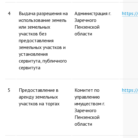
4
Выдача разрешения на
Администрация г.
https:
использование земель
Заречного
или земельных
Пензенской
участков без
области
предоставления
земельных участков и
установления
сервитута, публичного
сервитута
5
Предоставление в
Комитет по
https:
аренду земельных
управлению
участков на торгах
имуществом г.
Заречного
Пензенской
области