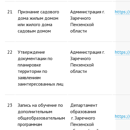
21
Признание садового
Администрация г.
https:
дома жилым домом
Заречного
или жилого дома
Пензенской
садовым домом
области
22
Утверждение
Администрация г.
https:
документации по
Заречного
планировке
Пензенской
территории по
области
заявлениям
заинтересованных лиц
23
Запись на обучение по
Департамент
дополнительным
образования
https:
общеобразовательным
г. Заречного
программам
Пензенской