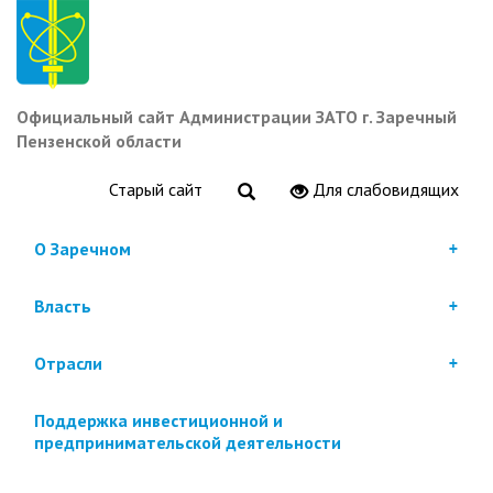
Перейти
к
основному
содержанию
Официальный сайт Администрации ЗАТО г. Заречный
Пензенской области
Старый сайт
Для слабовидящих
О Заречном
Власть
Отрасли
Поддержка инвестиционной и
предпринимательской деятельности