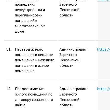
проведения
Заречного
переустройства и
Пензенской
перепланировки
области
помещений в
многоквартирном
доме
11
Перевод жилого
Администрация г.
https:
помещения в нежилое
Заречного
помещение и нежилого
Пензенской
помещения в жилое
области
помещение
12
Предоставление
Администрация г.
https:
жилого помещения по
Заречного
договору социального
Пензенской
найма
области