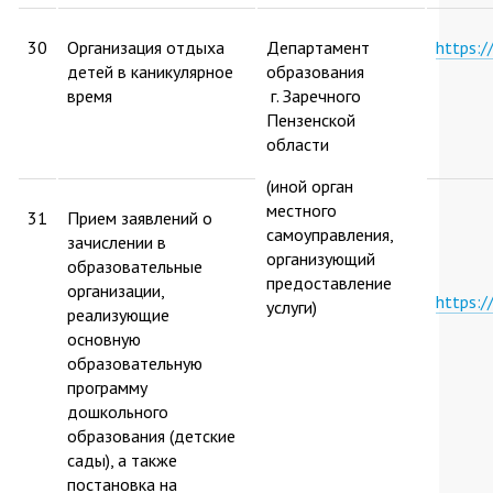
30
Организация отдыха
Департамент
https:
детей в каникулярное
образования
время
г. Заречного
Пензенской
области
(иной орган
местного
31
Прием заявлений о
самоуправления,
зачислении в
организующий
образовательные
предоставление
организации,
https:
услуги)
реализующие
основную
образовательную
программу
дошкольного
образования (детские
сады), а также
постановка на