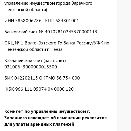
управлению имуществом города Заречного
Пензенской области)
ИНН 5838006786 КПП 583801001
Банковский счет № 40102810245370000113
ОКЦ № 1 Волго-Вятского ГУ Банка России//УФК по
Пензенской области г. Пенза
Казначейский счет (расч. счет)
03100643000000015500
БИК 042202113 ОКТМО 56 734 000
КБК 966 111 05074 04 0000 120
Комитет по управлению имуществом г.
Заречного извещает об изменении реквизитов
для уплаты арендных платежей