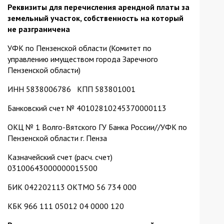
Реквизиты для перечисления арендной платы за
земельный участок, собственность на который
не разграничена
УФК по Пензенской области (Комитет по
управлению имуществом города Заречного
Пензенской области)
ИНН 5838006786 КПП 583801001
Банковский счет № 40102810245370000113
ОКЦ № 1 Волго-Вятского ГУ Банка России//УФК по
Пензенской области г. Пенза
Казначейский счет (расч. счет)
03100643000000015500
БИК 042202113 ОКТМО 56 734 000
КБК 966 111 05012 04 0000 120