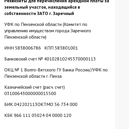
Реквизиты для перечисления арендной платы за
земельный участок, находящийся в
собственности ЗАТО г. Заречный
УФК по Пензенской области (Комитет по
управлению имуществом города Заречного
Пензенской области)
ИНН 5838006786 КПП 583801001
Банковский счет № 40102810245370000113
ОКЦ № 1 Волго-Вятского ГУ Банка России//УФК по
Пензенской области г. Пенза
Казначейский счет (расч. счет)
03100643000000015500
БИК 042202113ОКТМО 56 734 000
КБК 966 111 05024 04 0000 120