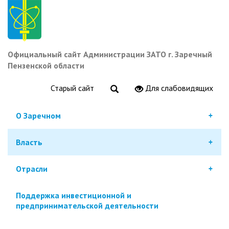
Перейти
к
основному
содержанию
Официальный сайт Администрации ЗАТО г. Заречный
Пензенской области
Старый сайт
Для слабовидящих
О Заречном
Власть
Отрасли
Поддержка инвестиционной и
предпринимательской деятельности