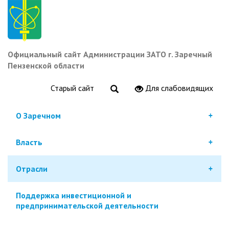
Перейти
к
основному
содержанию
Официальный сайт Администрации ЗАТО г. Заречный
Пензенской области
Старый сайт
Для слабовидящих
О Заречном
Власть
Отрасли
Поддержка инвестиционной и
предпринимательской деятельности