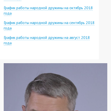
График работы народной дружины на октябрь 2018
года
График работы народной дружины на сентябрь 2018
года
График работы народной дружины на август 2018
года