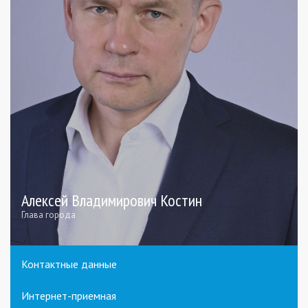
Алексей Владимирович Костин
Глава города
Контактные данные
Интернет-приемная