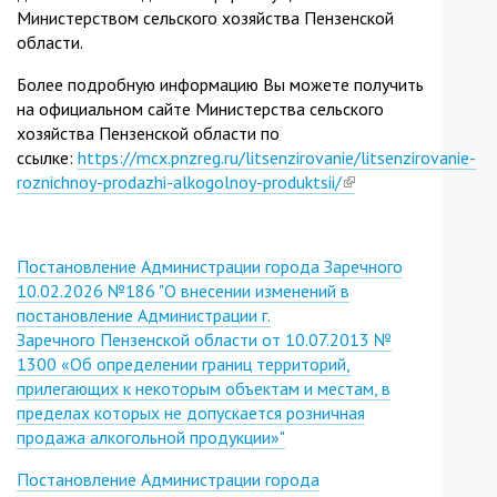
Министерством сельского хозяйства Пензенской
области.
Более подробную информацию Вы можете получить
на официальном сайте Министерства сельского
хозяйства Пензенской области по
ссылке:
https://mcx.pnzreg.ru/litsenzirovanie/litsenzirovanie-
roznichnoy-prodazhi-alkogolnoy-produktsii/
(link
is
external)
Постановление Администрации города Заречного
10.02.2026 №186 "О внесении изменений в
постановление Администрации г.
Заречного Пензенской области от 10.07.2013 №
1300 «Об определении границ территорий,
прилегающих к некоторым объектам и местам, в
пределах которых не допускается розничная
продажа алкогольной продукции»"
Постановление Администрации города