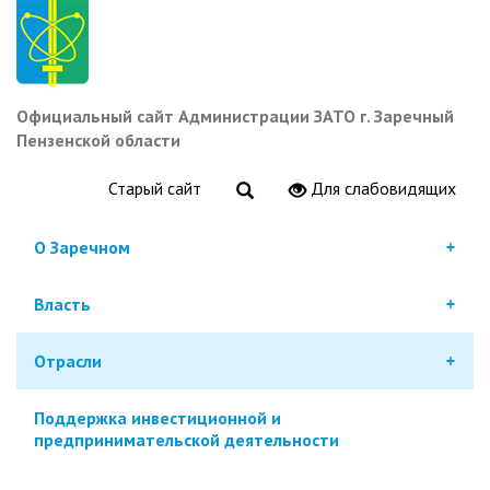
Перейти
к
основному
содержанию
Официальный сайт Администрации ЗАТО г. Заречный
Пензенской области
Старый сайт
Для слабовидящих
О Заречном
Власть
Отрасли
Поддержка инвестиционной и
предпринимательской деятельности