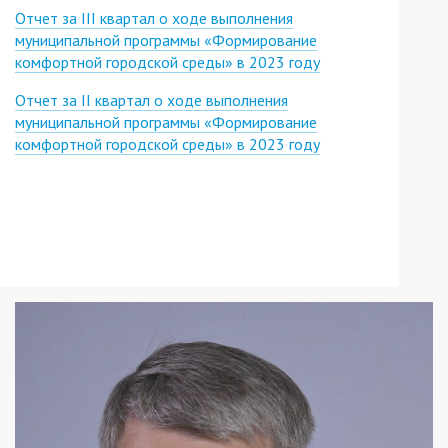
Отчет за III квартал о ходе выполнения
муниципальной программы «Формирование
комфортной городской среды» в 2023 году
Отчет за II квартал о ходе выполнения
муниципальной программы «Формирование
комфортной городской среды» в 2023 году