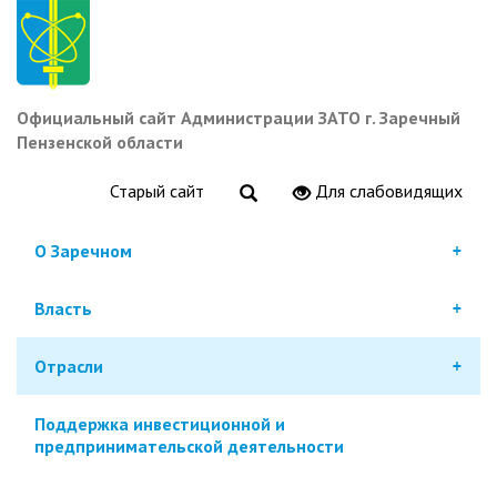
Перейти
к
основному
содержанию
Официальный сайт Администрации ЗАТО г. Заречный
Пензенской области
Старый сайт
Для слабовидящих
О Заречном
Власть
Отрасли
Поддержка инвестиционной и
предпринимательской деятельности