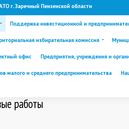
ТО г. Заречный Пензенской области
Поддержка инвестиционной и предпринимате
риториальная избирательная комиссия
Муници
ектный офис
Предприятия, учреждения и орган
в малого и среднего предпринимательства
На
вые работы