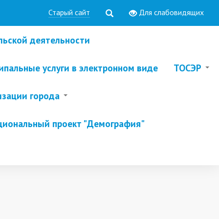
Старый сайт
Для слабовидящих
льской деятельности
пальные услуги в электронном виде
ТОСЭР
изации города
циональный проект "Демография"