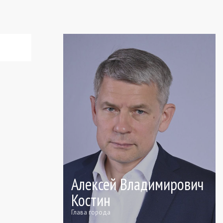
Алексей Владимирович
Костин
Глава города