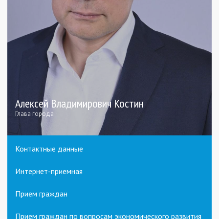
Алексей Владимирович Костин
Глава города
Контактные данные
Интернет-приемная
Прием граждан
Прием граждан по вопросам экономического развития