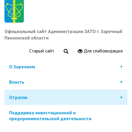
Перейти
к
основному
содержанию
Официальный сайт Администрации ЗАТО г. Заречный
Пензенской области
Старый сайт
Для слабовидящих
О Заречном
Власть
Отрасли
Поддержка инвестиционной и
предпринимательской деятельности