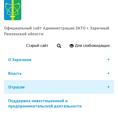
Перейти
к
основному
содержанию
Официальный сайт Администрации ЗАТО г. Заречный
Пензенской области
Старый сайт
Для слабовидящих
О Заречном
Власть
Отрасли
Поддержка инвестиционной и
предпринимательской деятельности