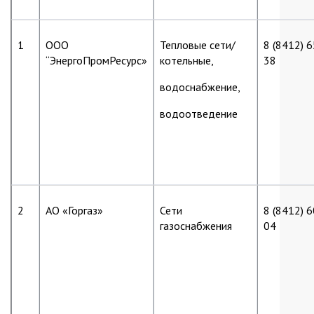
1
ООО
Тепловые сети/
8 (8412) 
“ЭнергоПромРесурс»
котельные,
38
водоснабжение,
водоотведение
2
АО «Горгаз»
Сети
8 (8412) 
газоснабжения
04