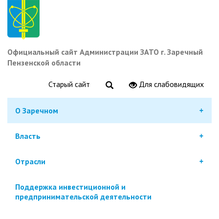
Перейти
к
основному
содержанию
Официальный сайт Администрации ЗАТО г. Заречный
Пензенской области
Старый сайт
Для слабовидящих
О Заречном
Власть
Отрасли
Поддержка инвестиционной и
предпринимательской деятельности