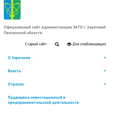
Перейти
к
основному
содержанию
Официальный сайт Администрации ЗАТО г. Заречный
Пензенской области
Старый сайт
Для слабовидящих
О Заречном
Власть
Отрасли
Поддержка инвестиционной и
предпринимательской деятельности