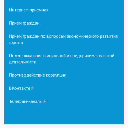
Интернет-приемная
Прием граждан
Прием граждан по вопросам экономического развития
города
Поддержка инвестиционной и предпринимательской
деятельности
Противодействие коррупции
ВКонтакте
(link
is
external)
Телеграм-каналы
(link
is
external)