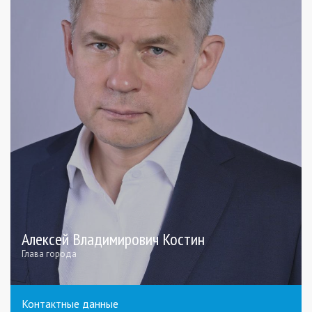
Алексей Владимирович Костин
Глава города
Контактные данные