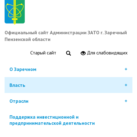
Перейти
к
основному
содержанию
Официальный сайт Администрации ЗАТО г. Заречный
Пензенской области
Старый сайт
Для слабовидящих
О Заречном
Власть
Отрасли
Поддержка инвестиционной и
предпринимательской деятельности