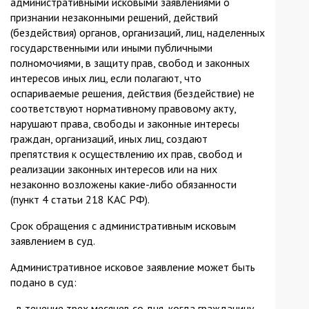
административными исковыми заявлениями о
признании незаконными решений, действий
(бездействия) органов, организаций, лиц, наделенных
государственными или иными публичными
полномочиями, в защиту прав, свобод и законных
интересов иных лиц, если полагают, что
оспариваемые решения, действия (бездействие) не
соответствуют нормативному правовому акту,
нарушают права, свободы и законные интересы
граждан, организаций, иных лиц, создают
препятствия к осуществлению их прав, свобод и
реализации законных интересов или на них
незаконно возложены какие-либо обязанности
(пункт 4 статьи 218 КАС РФ).
Срок обращения с административным исковым
заявлением в суд.
Административное исковое заявление может быть
подано в суд:
- в течение трех месяцев со дня, когда гражданину,