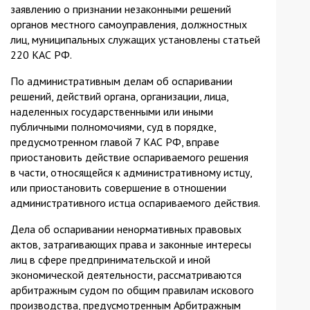
заявлению о признании незаконными решений
органов местного самоуправления, должностных
лиц, муниципальных служащих установлены статьей
220 КАС РФ.
По административным делам об оспаривании
решений, действий органа, организации, лица,
наделенных государственными или иными
публичными полномочиями, суд в порядке,
предусмотренном главой 7 КАС РФ, вправе
приостановить действие оспариваемого решения
в части, относящейся к административному истцу,
или приостановить совершение в отношении
административного истца оспариваемого действия.
Дела об оспаривании ненормативных правовых
актов, затрагивающих права и законные интересы
лиц в сфере предпринимательской и иной
экономической деятельности, рассматриваются
арбитражным судом по общим правилам искового
производства, предусмотренным Арбитражным