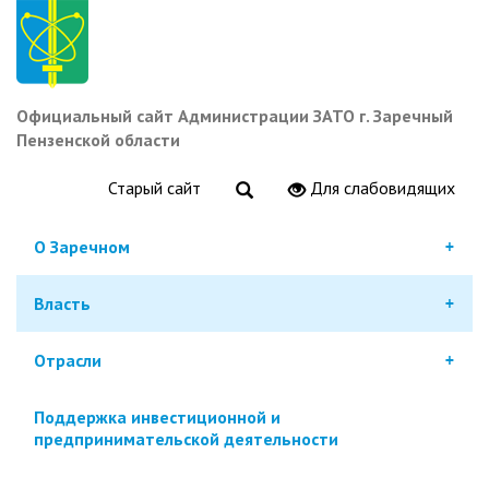
Перейти
к
основному
содержанию
Официальный сайт Администрации ЗАТО г. Заречный
Пензенской области
Старый сайт
Для слабовидящих
О Заречном
Власть
Отрасли
Поддержка инвестиционной и
предпринимательской деятельности