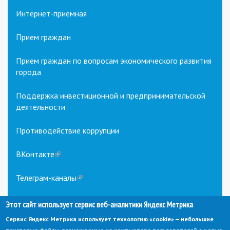
Интернет-приемная
Прием граждан
Прием граждан по вопросам экономического развития
города
Поддержка инвестиционной и предпринимательской
деятельности
Противодействие коррупции
ВКонтакте
(link
is
external)
Телеграм-каналы
(link
is
external)
Этот сайт использует сервис веб-аналитики Яндекс Метрика
Сервис Яндекс Метрика использует технологию «cookie» — небольшие