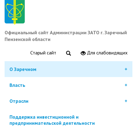
Перейти
к
основному
содержанию
Официальный сайт Администрации ЗАТО г. Заречный
Пензенской области
Старый сайт
Для слабовидящих
О Заречном
Власть
Отрасли
Поддержка инвестиционной и
предпринимательской деятельности