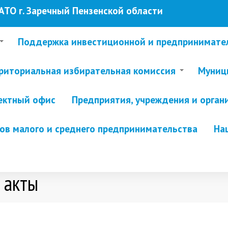
ТО г. Заречный Пензенской области
Поддержка инвестиционной и предпринимате
риториальная избирательная комиссия
Муници
ектный офис
Предприятия, учреждения и орган
в малого и среднего предпринимательства
На
 акты