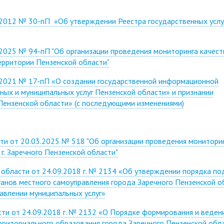
.2012 № 30-пП «Об утверждении Реестра государственных услу
2025 № 94-пП "Об организации проведения мониторинга качест
ерритории Пензенской области"
.2021 № 17-пП «О создании государственной информационной
ных и муниципальных услуг Пензенской области» и признании
Пензенской области» (с последующими изменениями)
сти от 20.03.2025 № 518 "Об организации проведения монитори
г. Заречного Пензенской области"
 области от 24.09.2018 г. № 2134 «Об утверждении порядка по
ганов местного самоуправления города Заречного Пензенской о
авлении муниципальных услуг»
сти от 24.09.2018 г. № 2132 «О Порядке формирования и веден
рриториального образования города Заречного Пензенской обл