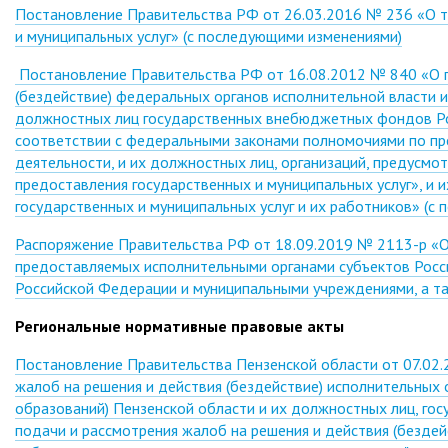
Постановление Правительства РФ от 26.03.2016 № 236 «О т
и муниципальных услуг» (с последующими изменениями)
Постановление Правительства РФ от 16.08.2012 № 840 «О п
(бездействие) федеральных органов исполнительной власти 
должностных лиц государственных внебюджетных фондов Рос
соответствии с федеральными законами полномочиями по пр
деятельности, и их должностных лиц, организаций, предусмо
предоставления государственных и муниципальных услуг», и 
государственных и муниципальных услуг и их работников» (с
Распоряжение Правительства РФ от 18.09.2019 № 2113-р «О 
предоставляемых исполнительными органами субъектов Росс
Российской Федерации и муниципальными учреждениями, а т
Региональные нормативные правовые акты
Постановление Правительства Пензенской области от 07.02
жалоб на решения и действия (бездействие) исполнительных 
образований) Пензенской области и их должностных лиц, го
подачи и рассмотрения жалоб на решения и действия (безде