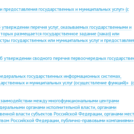
 предоставления государственных и муниципальных услуг» (с
утверждении перечня услуг, оказываемых государственными и
торых размещается государственное задание (заказ) или
стры государственных или муниципальных услуг и предоставляе
б утверждении сводного перечня первоочередных государстве
федеральных государственных информационных системах,
рственных и муниципальных услуг (осуществление функций)» (
взаимодействии между многофункциональными центрами
едеральными органами исполнительной власти, органами
венной власти субъектов Российской Федерации, органами мес
ством Российской Федерации, публично-правовыми компаниями» 