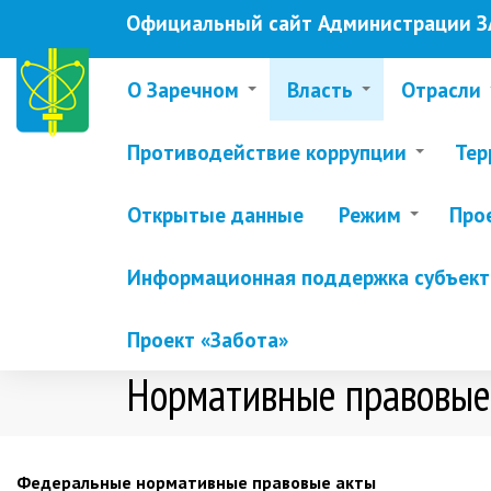
Перейти
Официальный сайт Администрации ЗА
к
основному
содержанию
О Заречном
Власть
Отрасли
Противодействие коррупции
Тер
Открытые данные
Режим
Про
Информационная поддержка субъекто
Проект «Забота»
Нормативные правовые
Федеральные нормативные правовые акты