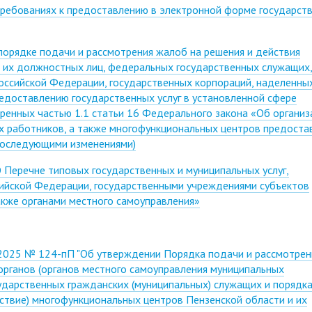
ребованиях к предоставлению в электронной форме государст
орядке подачи и рассмотрения жалоб на решения и действия
и их должностных лиц, федеральных государственных служащих
сийской Федерации, государственных корпораций, наделенны
едоставлению государственных услуг в установленной сфере
тренных частью 1.1 статьи 16 Федерального закона «Об организ
их работников, а также многофункциональных центров предоста
 последующими изменениями)
Перечне типовых государственных и муниципальных услуг,
ийской Федерации, государственными учреждениями субъектов
акже органами местного самоуправления»
.2025 № 124-пП "Об утверждении Порядка подачи и рассмотрен
органов (органов местного самоуправления муниципальных
сударственных гражданских (муниципальных) служащих и порядк
йствие) многофункциональных центров Пензенской области и их