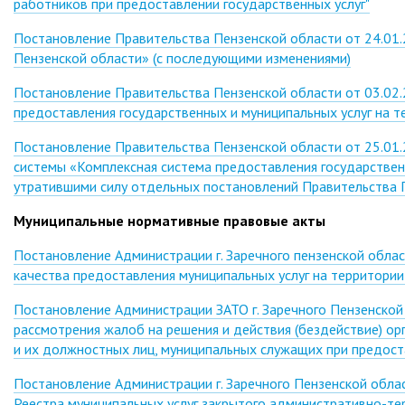
работников при предоставлении государственных услуг"
Постановление Правительства Пензенской области от 24.01
Пензенской области» (с последующими изменениями)
Постановление Правительства Пензенской области от 03.02.
предоставления государственных и муниципальных услуг на т
Постановление Правительства Пензенской области от 25.01
системы «Комплексная система предоставления государствен
утратившими силу отдельных постановлений Правительства 
Муниципальные нормативные правовые акты
Постановление Администрации г. Заречного пензенской обла
качества предоставления муниципальных услуг на территории 
Постановление Администрации ЗАТО г. Заречного Пензенской
рассмотрения жалоб на решения и действия (бездействие) ор
и их должностных лиц, муниципальных служащих при предост
Постановление Администрации г. Заречного Пензенской обла
Реестра муниципальных услуг закрытого административно-те