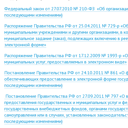
Федеральный закон от 27.07.2010 № 210-ФЗ «Об организации
последующими изменениями)
Распоряжение Правительства РФ от 25.04.2011 № 729-р «Об 
муниципальными учреждениями и другими организациями, в ко
муниципальное задание (заказ), подлежащих включению в рее
электронной форме»
Распоряжение Правительства РФ от 17.12.2009 № 1993-р «О
муниципальных услуг, предоставляемых в электронном виде»
Постановление Правительства РФ от 24.10.2011 № 861 «О 
обеспечивающих предоставление в электронной форме госуда
последующими изменениями)
Постановление Правительства РФ от 27.09.2011 № 797 «О 
предоставления государственных и муниципальных услуг и ф
государственных внебюджетных фондов, органами государст
самоуправления или в случаях, установленных законодатель
последующими изменениями)