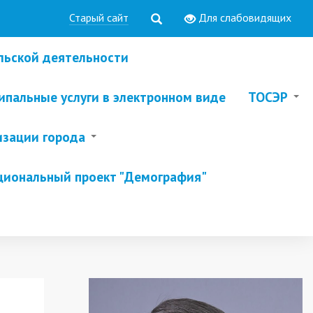
Старый сайт
Для слабовидящих
льской деятельности
пальные услуги в электронном виде
ТОСЭР
изации города
циональный проект "Демография"