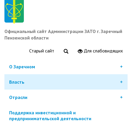
Перейти
к
основному
содержанию
Официальный сайт Администрации ЗАТО г. Заречный
Пензенской области
Старый сайт
Для слабовидящих
О Заречном
Власть
Отрасли
Поддержка инвестиционной и
предпринимательской деятельности