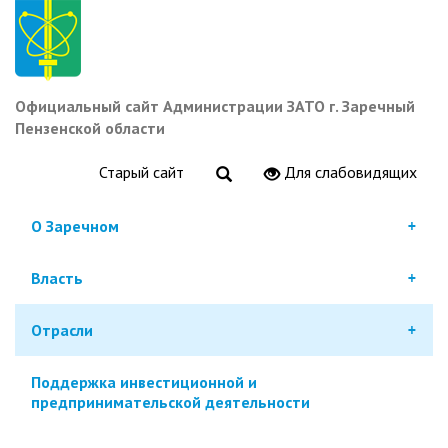
Перейти
к
основному
содержанию
Официальный сайт Администрации ЗАТО г. Заречный
Пензенской области
Старый сайт
Для слабовидящих
О Заречном
Власть
Отрасли
Поддержка инвестиционной и
предпринимательской деятельности