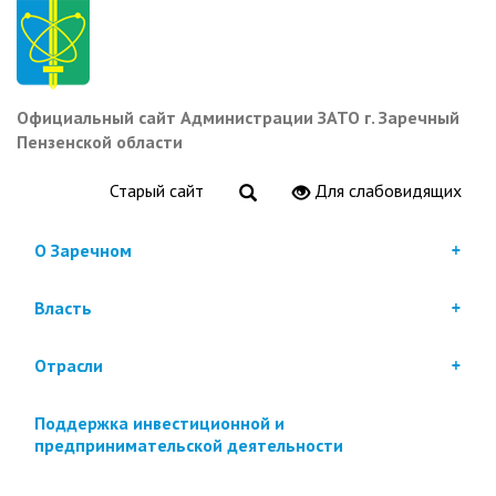
Перейти
к
основному
содержанию
Официальный сайт Администрации ЗАТО г. Заречный
Пензенской области
Старый сайт
Для слабовидящих
О Заречном
Власть
Отрасли
Поддержка инвестиционной и
предпринимательской деятельности