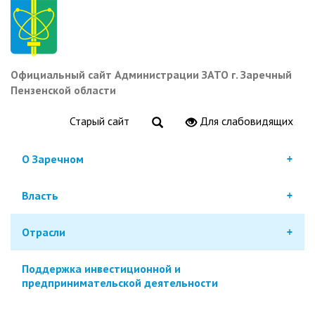
Перейти
к
основному
содержанию
Официальный сайт Администрации ЗАТО г. Заречный
Пензенской области
Старый сайт
Для слабовидящих
О Заречном
Власть
Отрасли
Поддержка инвестиционной и
предпринимательской деятельности