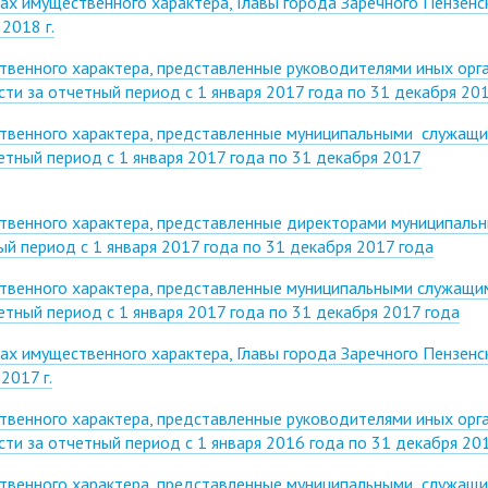
ах имущественного характера, Главы города Заречного Пензенс
2018 г.
твенного характера, представленные руководителями иных орг
ти за отчетный период с 1 января 2017 года по 31 декабря 20
ственного характера, представленные муниципальными служащ
тный период с 1 января 2017 года по 31 декабря 2017
ственного характера, представленные директорами муниципаль
й период с 1 января 2017 года по 31 декабря 2017 года
ственного характера, представленные муниципальными служащи
тный период с 1 января 2017 года по 31 декабря 2017 года
ах имущественного характера, Главы города Заречного Пензенс
2017 г.
твенного характера, представленные руководителями иных орг
ти за отчетный период с 1 января 2016 года по 31 декабря 20
ственного характера, представленные муниципальными служащ