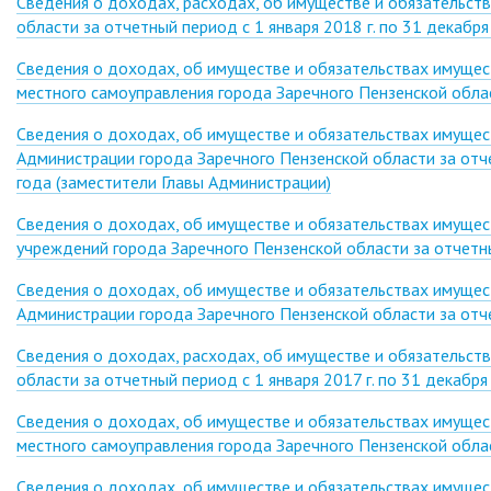
Сведения о доходах, расходах, об имуществе и обязательств
области за отчетный период с 1 января 2018 г. по 31 декабря 
Сведения о доходах, об имуществе и обязательствах имущес
местного самоуправления города Заречного Пензенской облас
Сведения о доходах, об имуществе и обязательствах имуще
Администрации города Заречного Пензенской области за отче
года (заместители Главы Администрации)
Сведения о доходах, об имуществе и обязательствах имуще
учреждений города Заречного Пензенской области за отчетны
Сведения о доходах, об имуществе и обязательствах имуще
Администрации города Заречного Пензенской области за отче
Сведения о доходах, расходах, об имуществе и обязательств
области за отчетный период с 1 января 2017 г. по 31 декабря 
Сведения о доходах, об имуществе и обязательствах имущес
местного самоуправления города Заречного Пензенской облас
Сведения о доходах, об имуществе и обязательствах имуще