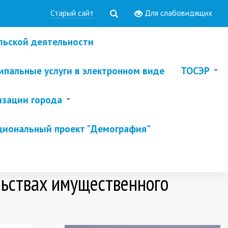
Старый сайт
Для слабовидящих
льской деятельности
пальные услуги в электронном виде
ТОСЭР
изации города
циональный проект "Демография"
ельствах имущественного