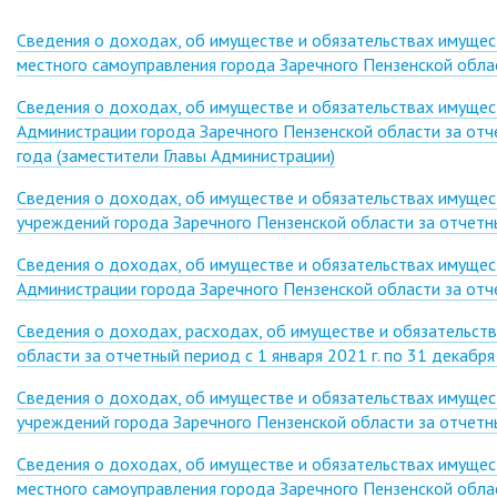
Сведения о доходах, об имуществе и обязательствах имущес
местного самоуправления города Заречного Пензенской облас
Сведения о доходах, об имуществе и обязательствах имуще
Администрации города Заречного Пензенской области за отч
года (заместители Главы Администрации)
Сведения о доходах, об имуществе и обязательствах имуще
учреждений города Заречного Пензенской области за отчетны
Сведения о доходах, об имуществе и обязательствах имуще
Администрации города Заречного Пензенской области за отче
Сведения о доходах, расходах, об имуществе и обязательств
области за отчетный период с 1 января 2021 г. по 31 декабр
Сведения о доходах, об имуществе и обязательствах имуще
учреждений города Заречного Пензенской области за отчетны
Сведения о доходах, об имуществе и обязательствах имущес
местного самоуправления города Заречного Пензенской облас