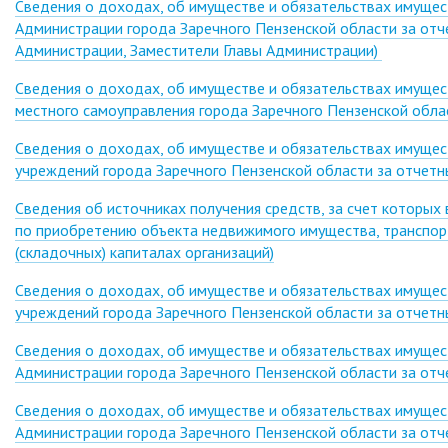
Сведения о доходах, об имуществе и обязательствах имуще
Администрации города Заречного Пензенской области за отчет
Администрации, Заместители Главы Администрации)
Сведения о доходах, об имуществе и обязательствах имущес
местного самоуправления города Заречного Пензенской облас
Сведения о доходах, об имуществе и обязательствах имуще
учреждений города Заречного Пензенской области за отчетны
Сведения об источниках получения средств, за счет которых в
по приобретению объекта недвижимого имущества, транспортн
(складочных) капиталах организаций)
Сведения о доходах, об имуществе и обязательствах имуще
учреждений города Заречного Пензенской области за отчетны
Сведения о доходах, об имуществе и обязательствах имуще
Администрации города Заречного Пензенской области за отче
Сведения о доходах, об имуществе и обязательствах имуще
Администрации города Заречного Пензенской области за отчет