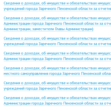
Сведения о доходах, об имуществе и обязательствах имуще
учреждений города Заречного Пензенской области за отчетны
Сведения о доходах, об имуществе и обязательствах имуще
Администрации города Заречного Пензенской области за отче
Администрации, заместители Главы Администрации)
Сведения о доходах, об имуществе и обязательствах имуще
учреждений города Заречного Пензенской области за отчетн
Сведения о доходах, об имуществе и обязательствах имуще
Администрации города Заречного Пензенской области за отч
Сведения о доходах, об имуществе и обязательствах имущес
местного самоуправления города Заречного Пензенской облас
Сведения о доходах, об имуществе и обязательствах имуще
учреждений города Заречного Пензенской области за отчетны
Сведения о доходах, об имуществе и обязательствах имуще
Администрации города Заречного Пензенской области за отче