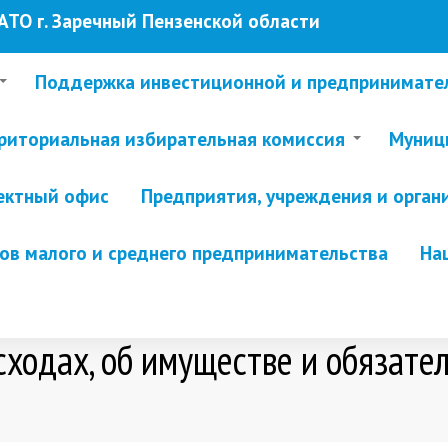
ТО г. Заречный Пензенской области
Поддержка инвестиционной и предпринимате
риториальная избирательная комиссия
Муници
ектный офис
Предприятия, учреждения и орган
в малого и среднего предпринимательства
На
сходах, об имуществе и обязат