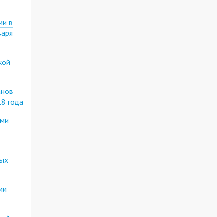
ми в
варя
кой
анов
18 года
ими
ных
ми