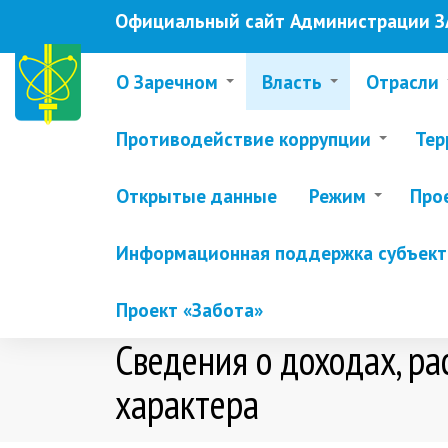
Перейти
Официальный сайт Администрации ЗА
к
основному
содержанию
О Заречном
Власть
Отрасли
Противодействие коррупции
Тер
Открытые данные
Режим
Про
Информационная поддержка субъекто
Проект «Забота»
Сведения о доходах, ра
характера