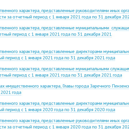
твенного характера, представленные руководителями иных орг
ти за отчетный период с 1 января 2021 года по 31 декабря 20
ственного характера, представленные муниципальными служащ
етный период с 1 января 2021 года по 31 декабря 2021
ственного характера, представленные директорами муниципаль
й период с 1 января 2021 года по 31 декабря 2021 года
ственного характера, представленные муниципальными служащи
тный период с 1 января 2021 года по 31 декабря 2021 года
ах имущественного характера, Главы города Заречного Пензенс
я 2021 года
ственного характера, представленные директорами муниципаль
й период с 1 января 2020 года по 31 декабря 2020 года
твенного характера, представленные руководителями иных орг
ти за отчетный период с 1 января 2020 года по 31 декабря 20