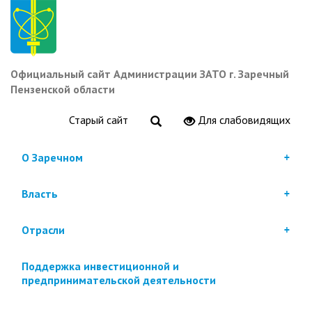
Перейти
к
основному
содержанию
Официальный сайт Администрации ЗАТО г. Заречный
Пензенской области
Старый сайт
Для слабовидящих
О Заречном
Власть
Отрасли
Поддержка инвестиционной и
предпринимательской деятельности