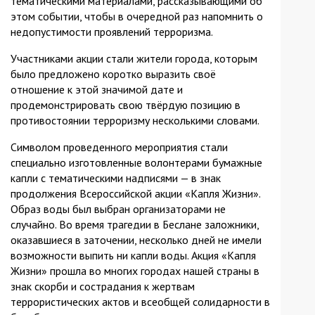
тематическими материалами, рассказывающими об
этом событии, чтобы в очередной раз напомнить о
недопустимости проявлений терроризма.
Участниками акции стали жители города, которым
было предложено коротко выразить своё
отношение к этой значимой дате и
продемонстрировать свою твёрдую позицию в
противостоянии терроризму несколькими словами.
Символом проведенного мероприятия стали
специально изготовленные волонтерами бумажные
капли с тематическими надписями — в знак
продолжения Всероссийской акции «Капля Жизни».
Образ воды был выбран организаторами не
случайно. Во время трагедии в Беслане заложники,
оказавшиеся в заточении, несколько дней не имели
возможности выпить ни капли воды. Акция «Капля
Жизни» прошла во многих городах нашей страны в
знак скорби и сострадания к жертвам
террористических актов и всеобщей солидарности в