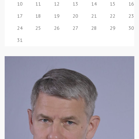
10
11
12
13
14
15
16
17
18
19
20
21
22
23
24
25
26
27
28
29
30
31