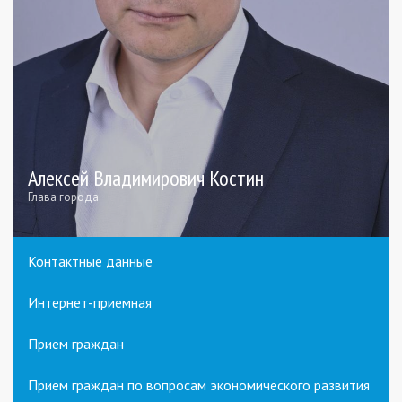
Алексей Владимирович Костин
Глава города
Контактные данные
Интернет-приемная
Прием граждан
Прием граждан по вопросам экономического развития