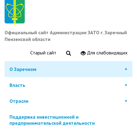
Перейти
к
основному
содержанию
Официальный сайт Администрации ЗАТО г. Заречный
Пензенской области
Старый сайт
Для слабовидящих
О Заречном
Власть
Отрасли
Поддержка инвестиционной и
предпринимательской деятельности