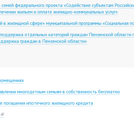
семей федерального проекта «Содействие субъектам Российск
печении жильем и оплате жилищно-коммунальных услуг»
 в жилищной сфере» муниципальной программы «Социальная под
 поддержка отдельных категорий граждан Пензенской области 
оддержка граждан в Пензенской области»
 помещениях
авления многодетным семьям в собственность бесплатно
е погашения ипотечного жилищного кредита
а
(link
is
external)