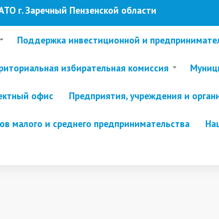
ТО г. Заречный Пензенской области
Поддержка инвестиционной и предпринимате
риториальная избирательная комиссия
Муници
ектный офис
Предприятия, учреждения и орган
в малого и среднего предпринимательства
На