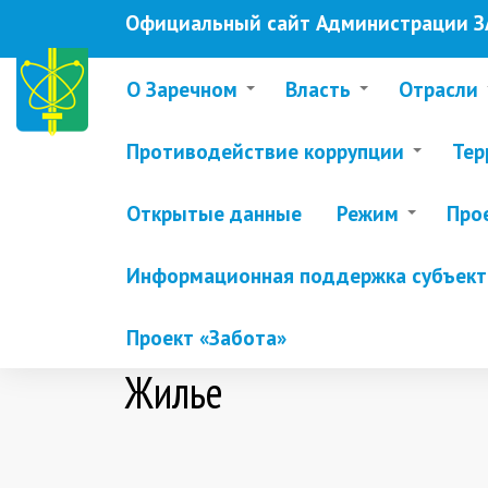
Перейти
Официальный сайт Администрации ЗА
к
основному
содержанию
О Заречном
Власть
Отрасли
Противодействие коррупции
Тер
Открытые данные
Режим
Про
Информационная поддержка субъекто
Проект «Забота»
Жилье