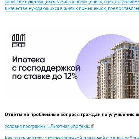
качестве нуждающихся в жилых помещениях, предоставляемых
в качестве нуждающихся в жилых помещениях, предоставляем
Ответы на проблемные вопросы граждан по улучшению 
Условия программы «Льготная ипотека»
(link
is
Как взять ипотеку с господдержкой для семей с одним ребен