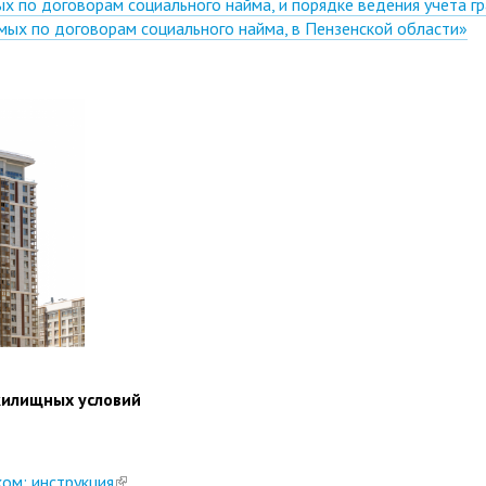
 по договорам социального найма, и порядке ведения учета г
ых по договорам социального найма, в Пензенской области»
жилищных условий
ком: инструкция
(link