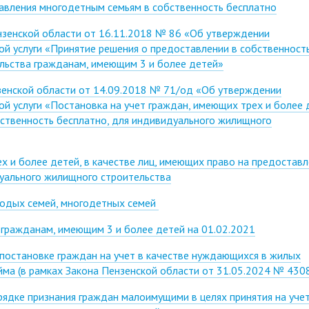
авления многодетным семьям в собственность бесплатно
нзенской области от 16.11.2018 № 86 «Об утверждении
й услуги «Принятие решения о предоставлении в собственност
льства гражданам, имеющим 3 и более детей»
нзенской области от 14.09.2018 № 71/од «Об утверждении
й услуги «Постановка на учет граждан, имеющих трех и более 
ственность бесплатно, для индивидуального жилищного
ех и более детей, в качестве лиц, имеющих право на предостав
дуального жилищного строительства
одых семей, многодетных семей
гражданам, имеющим 3 и более детей на 01.02.2021
постановке граждан на учет в качестве нуждающихся в жилых
ма (в рамках Закона Пензенской области от 31.05.2024 № 430
ядке признания граждан малоимущими в целях принятия на учет