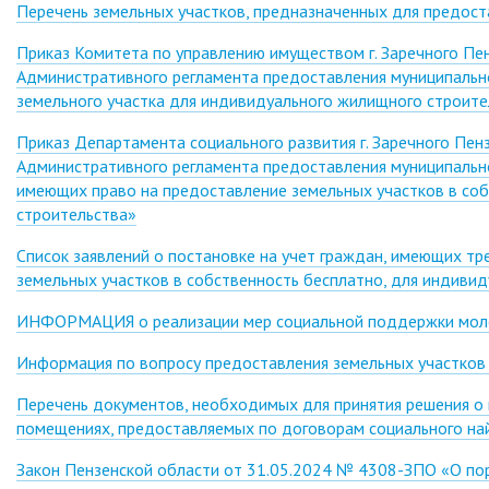
Перечень земельных участков, предназначенных для предост
Приказ Комитета по управлению имуществом г. Заречного Пе
Административного регламента предоставления муниципально
земельного участка для индивидуального жилищного строите
Приказ Департамента социального развития г. Заречного Пе
Административного регламента предоставления муниципально
имеющих право на предоставление земельных участков в соб
строительства»
Список заявлений о постановке на учет граждан, имеющих тр
земельных участков в собственность бесплатно, для индиви
ИНФОРМАЦИЯ о реализации мер социальной поддержки мол
Информация по вопросу предоставления земельных участков 
Перечень документов, необходимых для принятия решения о 
помещениях, предоставляемых по договорам социального най
Закон Пензенской области от 31.05.2024 № 4308-ЗПО «О пор