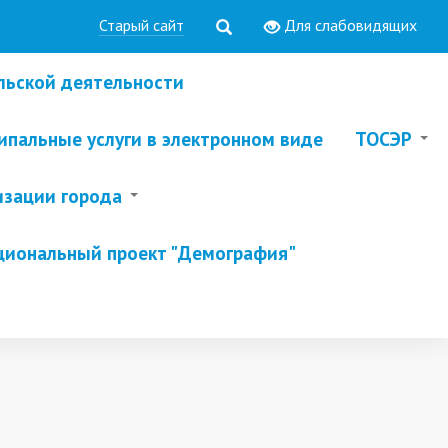
Старый сайт
Для слабовидящих
льской деятельности
пальные услуги в электронном виде
ТОСЭР
изации города
циональный проект "Демография"